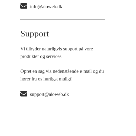
info@aloweb.dk
Support
Vi tilbyder naturligvis support på vore
produkter og services.
Opret en sag via nedenstående e-mail og du
hører fra os hurtigst muligt!
support@aloweb.dk