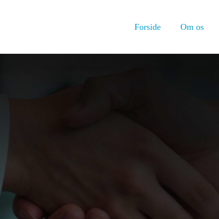
Forside
Om os