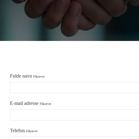
Fulde navn
Påkrævet
E-mail adresse
Påkrævet
Telefon
Påkrævet