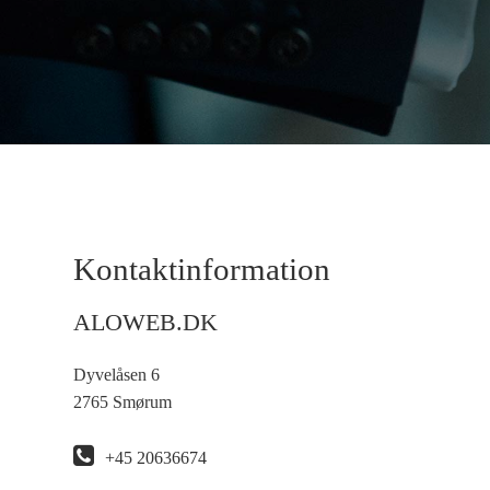
Kontaktinformation
ALOWEB.DK
Dyvelåsen 6
2765 Smørum
+45 20636674