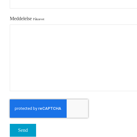
Meddelelse
Påkrævet