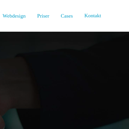
Kontakt
Webdesign
Priser
Cases