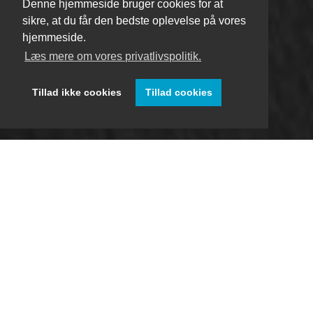
Denne hjemmeside bruger cookies for at
sikre, at du får den bedste oplevelse på vores
hjemmeside.
Læs mere om vores privatlivspolitik.
Tillad ikke cookies
Tillad cookies
Søger du en god partner?
Fleksible løsninger