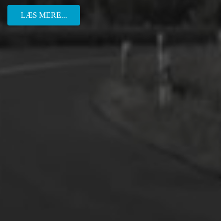
LÆS MERE...